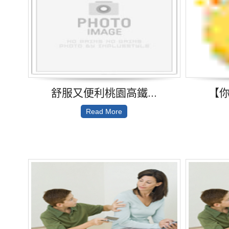
舒服又便利桃園高鐵...
【你
Read More