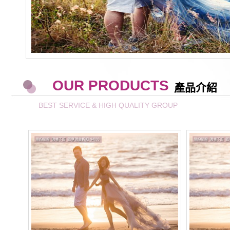
OUR PRODUCTS
產品介紹
BEST SERVICE & HIGH QUALITY GROUP