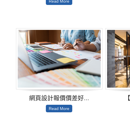
Read More
網頁設計報價價差好...
【
Read More