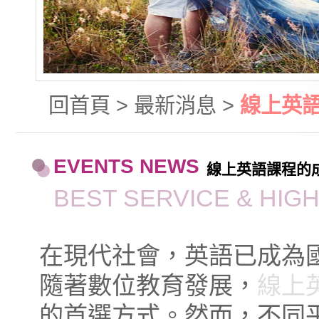
回首頁
>
最新消息
>
線上英
EVENTS NEWS
線上英語課程的
BEST SERVICE & HIG
在現代社會，英語已成為
隨著數位教育發展，
線上
的首選方式。然而，不同