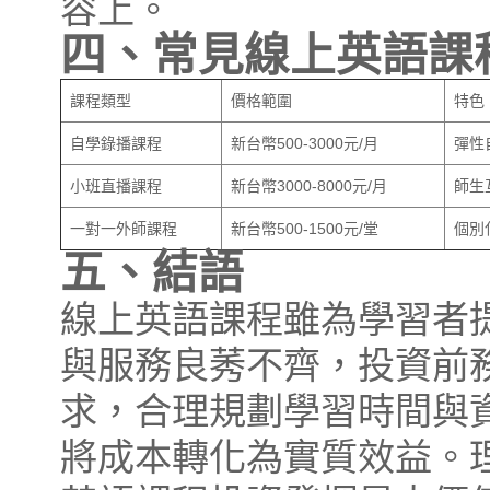
容上。
四、常見線上英語課
課程類型
價格範圍
特色
自學錄播課程
新台幣500-3000元/月
彈性
小班直播課程
新台幣3000-8000元/月
師生
一對一外師課程
新台幣500-1500元/堂
個別
五、結語
線上英語課程雖為學習者
與服務良莠不齊，投資前
求，合理規劃學習時間與
將成本轉化為實質效益。