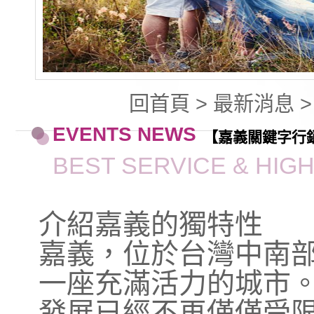
回首頁
>
最新消息
EVENTS NEWS
【嘉義關鍵字行
BEST SERVICE & HIG
介紹嘉義的獨特性
嘉義，位於台灣中南
一座充滿活力的城市
發展已經不再僅僅受