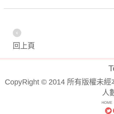
回上頁
T
CopyRight © 2014 所有版
人數
HOME