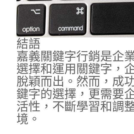
結語
嘉義關鍵字行銷是企
選擇和運用關鍵字，
脫穎而出。然而，成
鍵字的選擇，更需要
活性，不斷學習和調
境。