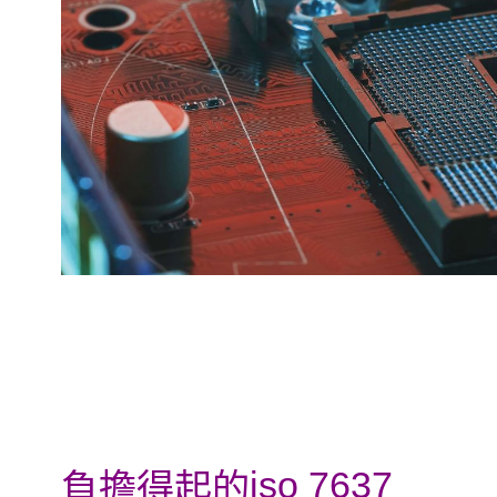
iso 7637
負擔得起的