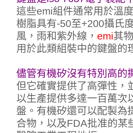
這些
emi
組件通常用於溫
樹脂具有-50至+200攝
風，雨和紫外線，
emi
其
用於此類組裝中的鍵盤的
儘管有機矽沒有特別高的
但它確實提供了高彈性，
以生產提供多達一百萬次
盤。有機矽還可以配製為
合物，以及FDA批准的某