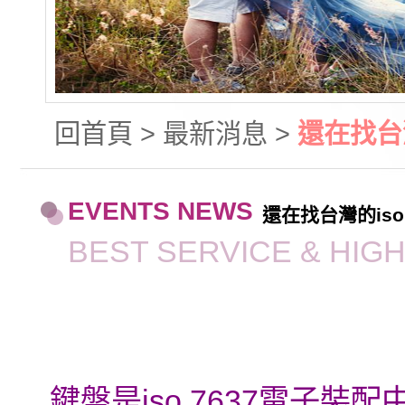
回首頁
>
最新消息
>
還在找台
EVENTS NEWS
還在找台灣的is
BEST SERVICE & HIG
鍵盤是
iso 7637
電子裝配